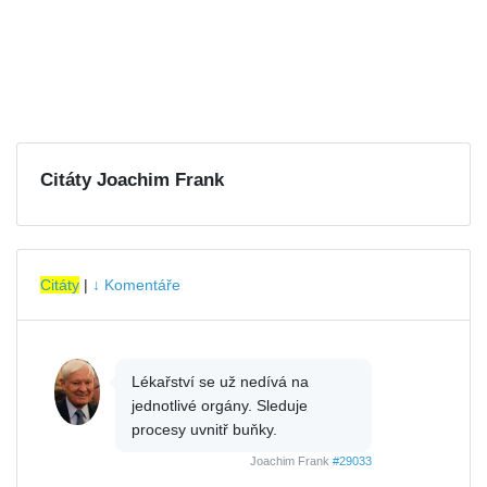
Citáty Joachim Frank
Citáty
|
↓ Komentáře
Lékařství se už nedívá na
jednotlivé orgány. Sleduje
procesy uvnitř buňky.
Joachim Frank
#29033