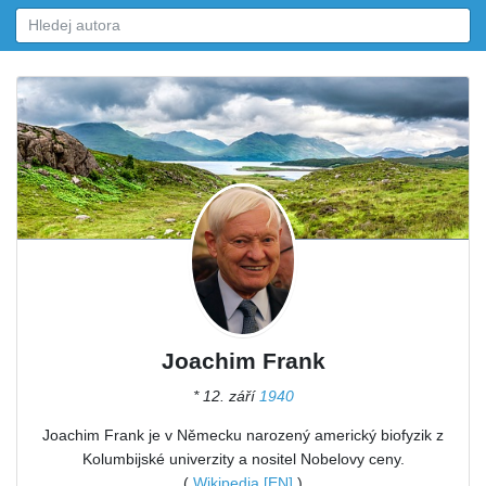
Joachim Frank
* 12. září
1940
Joachim Frank je v Německu narozený americký biofyzik z
Kolumbijské univerzity a nositel Nobelovy ceny.
(
Wikipedia [EN]
)