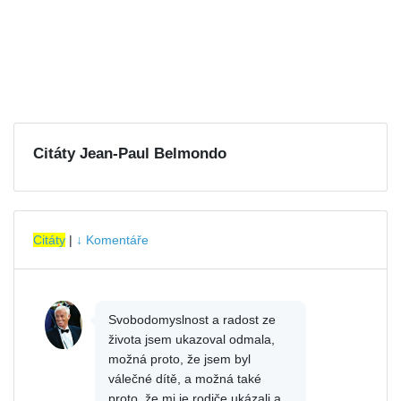
Citáty Jean-Paul Belmondo
Citáty
|
↓ Komentáře
Svobodomyslnost a radost ze
života jsem ukazoval odmala,
možná proto, že jsem byl
válečné dítě, a možná také
proto, že mi je rodiče ukázali a