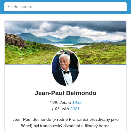
Jean-Paul Belmondo
* 09. dubna
1933
† 06. září
2021
Jean-Paul Belmondo (v rodné Francii též přezdívaný jako
Bébel) byl francouzský divadelní a filmový herec.