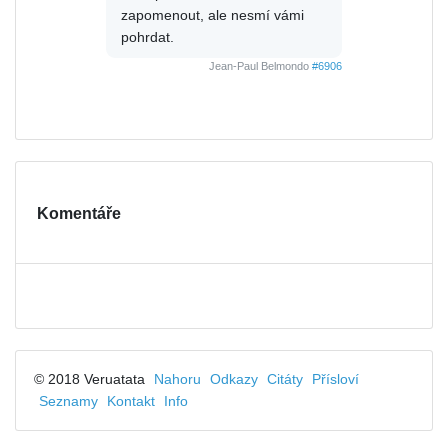
zapomenout, ale nesmí vámi
pohrdat.
Jean-Paul Belmondo
#6906
Komentáře
© 2018 Veruatata
Nahoru
Odkazy
Citáty
Přísloví
Seznamy
Kontakt
Info