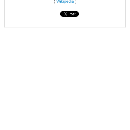
(
Wikipedia
)