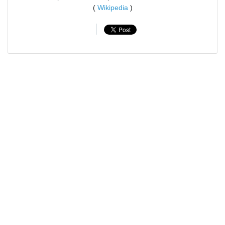
(
Wikipedia
)