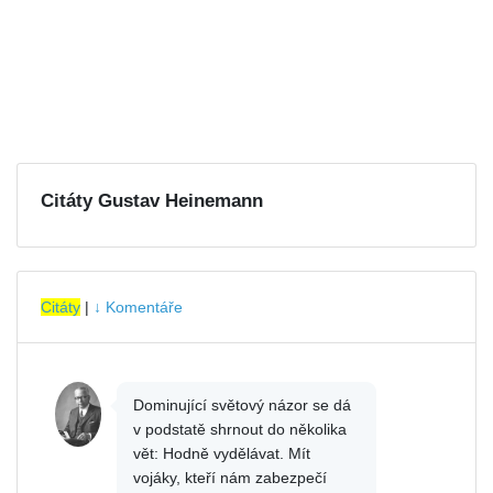
Citáty Gustav Heinemann
Citáty
|
↓ Komentáře
Dominující světový názor se dá
v podstatě shrnout do několika
vět: Hodně vydělávat. Mít
vojáky, kteří nám zabezpečí