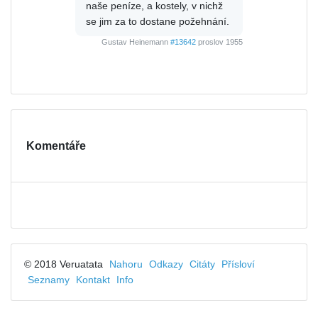
naše peníze, a kostely, v nichž
se jim za to dostane požehnání.
Gustav Heinemann
#13642
proslov 1955
Komentáře
© 2018 Veruatata
Nahoru
Odkazy
Citáty
Přísloví
Seznamy
Kontakt
Info