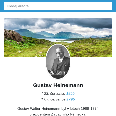
Gustav Heinemann
* 23. července
1899
† 07. července
1796
Gustav Walter Heinemann byl v letech 1969-1974
prezidentem Západního Německa.