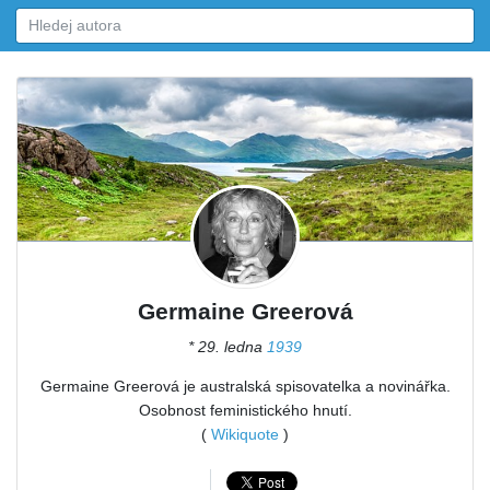
Germaine Greerová
* 29. ledna
1939
Germaine Greerová je australská spisovatelka a novinářka.
Osobnost feministického hnutí.
(
Wikiquote
)