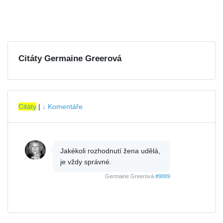
Citáty Germaine Greerová
Citáty
|
↓ Komentáře
Jakékoli rozhodnutí žena udělá,
je vždy správné.
Germaine Greerová
#9889