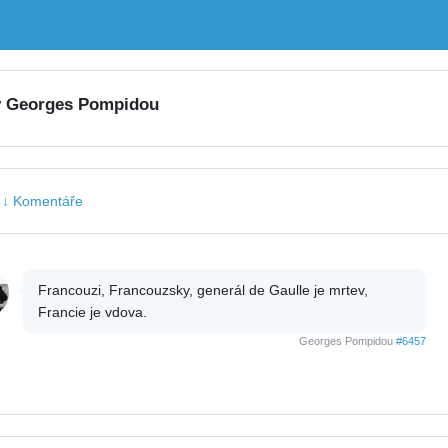
y Georges Pompidou
|
↓ Komentáře
Francouzi, Francouzsky, generál de Gaulle je mrtev,
Francie je vdova.
Georges Pompidou
#6457