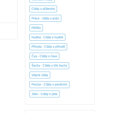
Citáty o přátelství
Práce - citáty o práci
Hlášky
Hudba - Citáty o hudbě
Příroda - Citáty o přírodě
Čas - Citáty o čase
Šachy - Citáty o hře šachy
Vtipné citáty
Peníze - Citáty o penězích
Jídlo - Citáty o jídle