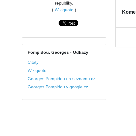
republiky.
(
Wikiquote
)
Kome
Pompidou, Georges
- Odkazy
Citáty
Wikiquote
Georges Pompidou na seznamu.cz
Georges Pompidou v google.cz