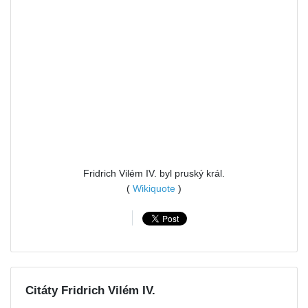
Fridrich Vilém IV. byl pruský král.
(
Wikiquote
)
Citáty Fridrich Vilém IV.