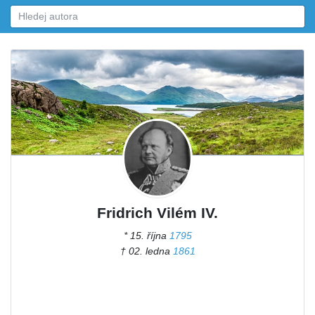
Fridrich Vilém IV.
* 15. října
1795
† 02. ledna
1861