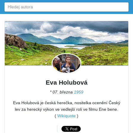
Eva Holubová
* 07. března
1959
Eva Holubová je česká herečka, nositelka ocenění Český
lev za herecký výkon ve vedlejší roli ve filmu Ene bene.
(
Wikiquote
)