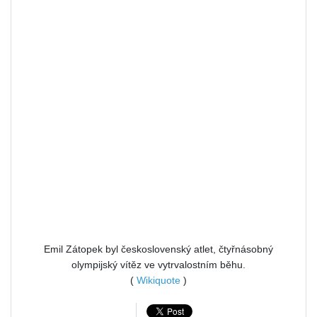
Emil Zátopek byl československý atlet, čtyřnásobný
olympijský vítěz ve vytrvalostním běhu.
(
Wikiquote
)