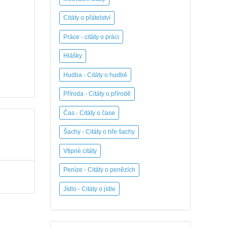
Citáty o přátelství
Práce - citáty o práci
Hlášky
Hudba - Citáty o hudbě
Příroda - Citáty o přírodě
Čas - Citáty o čase
Šachy - Citáty o hře šachy
Vtipné citáty
Peníze - Citáty o penězích
Jídlo - Citáty o jídle