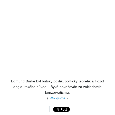
Edmund Burke byl britský politik, politický teoretik a filozof
anglo-irského původu. Bývá považován za zakladatele
konzervatismu.
(
Wikiquote
)