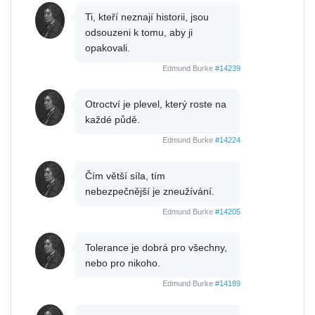
Ti, kteří neznají historii, jsou
odsouzeni k tomu, aby ji
opakovali.
Edmund Burke
#14239
Otroctví je plevel, který roste na
každé půdě.
Edmund Burke
#14224
Čím větší síla, tím
nebezpečnější je zneužívání.
Edmund Burke
#14205
Tolerance je dobrá pro všechny,
nebo pro nikoho.
Edmund Burke
#14189