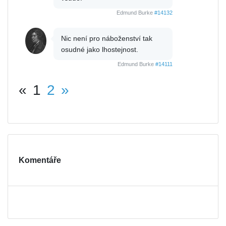
Edmund Burke
#14132
Nic není pro náboženství tak
osudné jako lhostejnost.
Edmund Burke
#14111
«
1
2
»
Komentáře