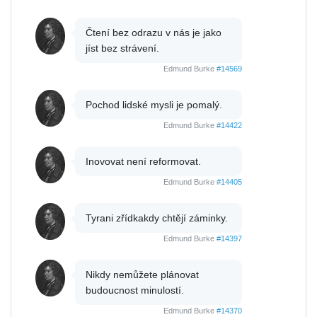
Čtení bez odrazu v nás je jako
jíst bez strávení.
Edmund Burke
#14569
Pochod lidské mysli je pomalý.
Edmund Burke
#14422
Inovovat není reformovat.
Edmund Burke
#14405
Tyrani zřídkakdy chtějí záminky.
Edmund Burke
#14397
Nikdy nemůžete plánovat
budoucnost minulostí.
Edmund Burke
#14370