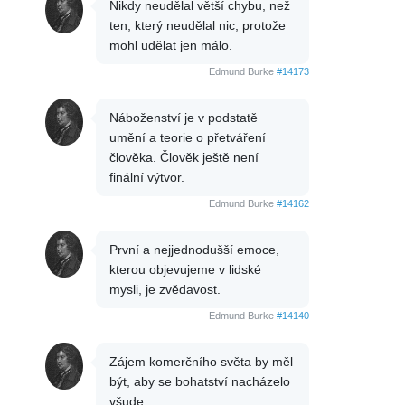
Nikdy neudělal větší chybu, než
ten, který neudělal nic, protože
mohl udělat jen málo.
Edmund Burke
#14173
Náboženství je v podstatě
umění a teorie o přetváření
člověka. Člověk ještě není
finální výtvor.
Edmund Burke
#14162
První a nejjednodušší emoce,
kterou objevujeme v lidské
mysli, je zvědavost.
Edmund Burke
#14140
Zájem komerčního světa by měl
být, aby se bohatství nacházelo
všude.