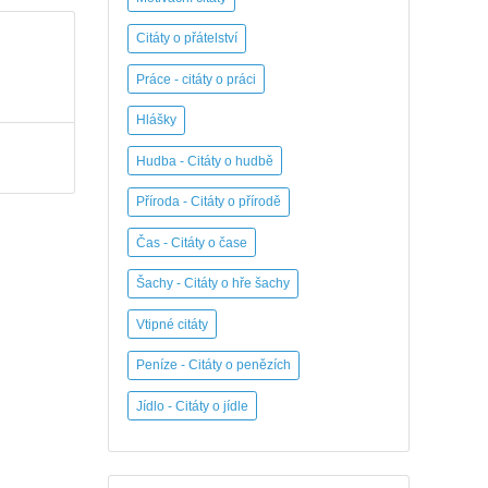
Citáty o přátelství
Práce - citáty o práci
Hlášky
Hudba - Citáty o hudbě
Příroda - Citáty o přírodě
Čas - Citáty o čase
Šachy - Citáty o hře šachy
Vtipné citáty
Peníze - Citáty o penězích
Jídlo - Citáty o jídle