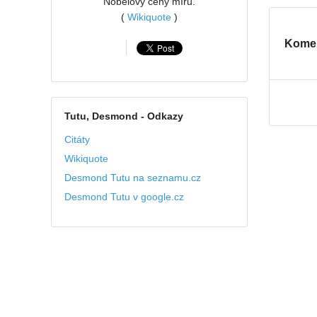
Nobelovy ceny míru.
(
Wikiquote
)
Kome
Tutu, Desmond
- Odkazy
Citáty
Wikiquote
Desmond Tutu na seznamu.cz
Desmond Tutu v google.cz