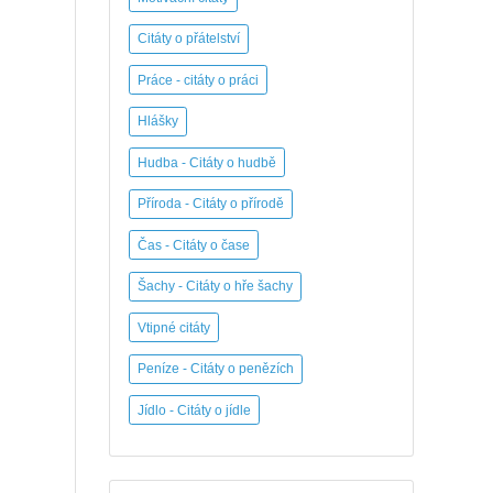
Citáty o přátelství
Práce - citáty o práci
Hlášky
Hudba - Citáty o hudbě
Příroda - Citáty o přírodě
Čas - Citáty o čase
Šachy - Citáty o hře šachy
Vtipné citáty
Peníze - Citáty o penězích
Jídlo - Citáty o jídle