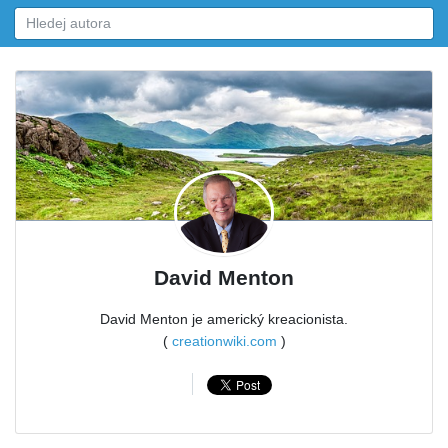
David Menton
David Menton je americký kreacionista.
(
creationwiki.com
)