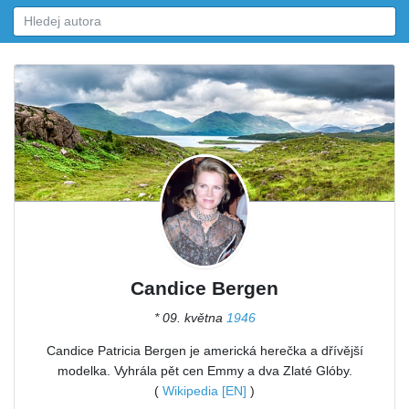
Candice Bergen
* 09. května
1946
Candice Patricia Bergen je americká herečka a dřívější
modelka. Vyhrála pět cen Emmy a dva Zlaté Glóby.
(
Wikipedia [EN]
)