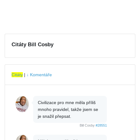
Citáty Bill Cosby
Citáty
|
↓ Komentáře
Civilizace pro mne měla příliš
mnoho pravidel, takže jsem se
je snažil přepsat.
Bill Cosby
#28551