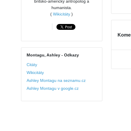
britsko-americký antropolog a
humanista.
(
Wikicitáty
)
Kome
Montagu, Ashley
- Odkazy
Citáty
Wikicitáty
Ashley Montagu na seznamu.cz
Ashley Montagu v google.cz