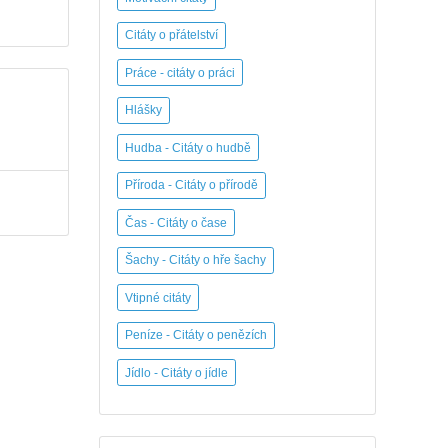
Citáty o přátelství
Práce - citáty o práci
Hlášky
Hudba - Citáty o hudbě
Příroda - Citáty o přírodě
Čas - Citáty o čase
Šachy - Citáty o hře šachy
Vtipné citáty
Peníze - Citáty o penězích
Jídlo - Citáty o jídle