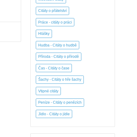
Citáty o přátelství
Práce - citáty o práci
Hlášky
Hudba - Citáty o hudbě
Příroda - Citáty o přírodě
Čas - Citáty o čase
Šachy - Citáty o hře šachy
Vtipné citáty
Peníze - Citáty o penězích
Jídlo - Citáty o jídle