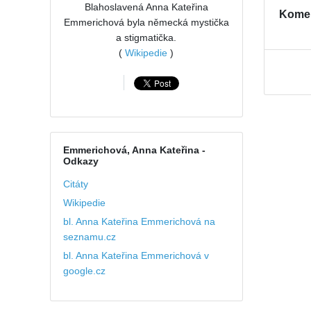
Blahoslavená Anna Kateřina
Kome
Emmerichová byla německá mystička
a stigmatička.
(
Wikipedie
)
Emmerichová, Anna Kateřina
-
Odkazy
Citáty
Wikipedie
bl. Anna Kateřina Emmerichová na
seznamu.cz
bl. Anna Kateřina Emmerichová v
google.cz