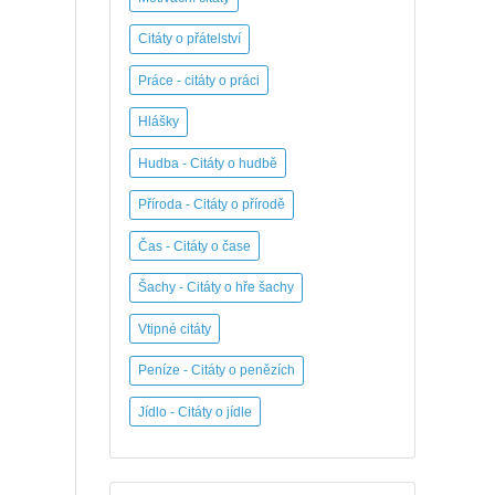
Citáty o přátelství
Práce - citáty o práci
Hlášky
Hudba - Citáty o hudbě
Příroda - Citáty o přírodě
Čas - Citáty o čase
Šachy - Citáty o hře šachy
Vtipné citáty
Peníze - Citáty o penězích
Jídlo - Citáty o jídle