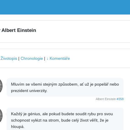
 Albert Einstein
|
Životopis
|
Chronologie
|
↓ Komentáře
Mluvím se všemi stejným způsobem, ať už je popelář nebo
prezident univerzity.
Albert Einstein
#358
Každý je génius, ale pokud budete soudit rybu pro svou
schopnost vylézt na strom, bude celý život věřit, že je
hloupá.