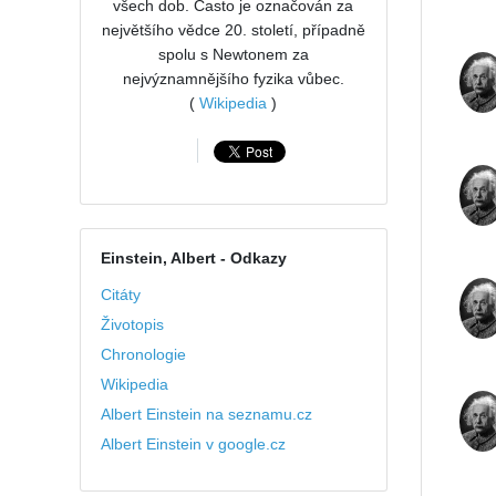
všech dob. Často je označován za
největšího vědce 20. století, případně
spolu s Newtonem za
nejvýznamnějšího fyzika vůbec.
(
Wikipedia
)
Einstein, Albert
- Odkazy
Citáty
Životopis
Chronologie
Wikipedia
Albert Einstein na seznamu.cz
Albert Einstein v google.cz