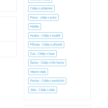
Citáty o přátelství
Práce - citáty o práci
Hlášky
Hudba - Citáty o hudbě
Příroda - Citáty o přírodě
Čas - Citáty o čase
Šachy - Citáty o hře šachy
Vtipné citáty
Peníze - Citáty o penězích
Jídlo - Citáty o jídle