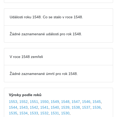
Události roku 1548. Co se stalo v roce 1548.
Žádné zaznamenané události pro
rok 1548.
V roce 1548 zemřeli
Žádné zaznamenané úmrtí pro rok 1548.
Výroky podle roků
1553
,
1552
,
1551
,
1550
,
1549
,
1548
,
1547
,
1546
,
1545
,
1544
,
1543
,
1542
,
1541
,
1540
,
1539
,
1538
,
1537
,
1536
,
1535
,
1534
,
1533
,
1532
,
1531
,
1530
,