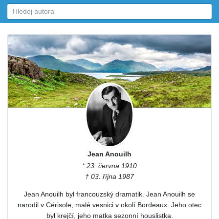
Jean Anouilh
* 23. června 1910
† 03. října 1987
Jean Anouilh byl francouzský dramatik. Jean Anouilh se
narodil v Cérisole, malé vesnici v okolí Bordeaux. Jeho otec
byl krejčí, jeho matka sezonní houslistka.