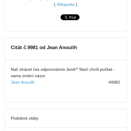
(
Wikipedia
)
Citát č.9981 od Jean Anouilh
Nač ztrácet čas odporováním ženě? Stačí chvíli počkat -
sama změní názor.
Jean Anouilh
#9981
Podobné citáty