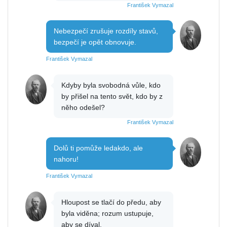
František Vymazal
Nebezpečí zrušuje rozdíly stavů,
bezpečí je opět obnovuje.
František Vymazal
Kdyby byla svobodná vůle, kdo
by přišel na tento svět, kdo by z
něho odešel?
František Vymazal
Dolů ti pomůže ledakdo, ale
nahoru!
František Vymazal
Hloupost se tlačí do předu, aby
byla viděna; rozum ustupuje,
aby se díval.