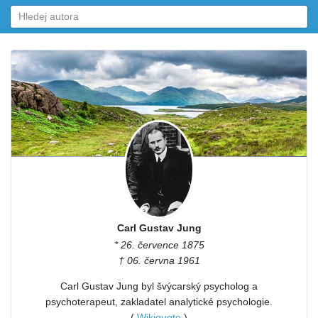
Carl Gustav Jung
* 26. července 1875
† 06. června 1961
Carl Gustav Jung byl švýcarský psycholog a
psychoterapeut, zakladatel analytické psychologie.
(
Wikiquote
)