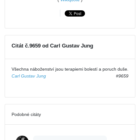
Citát č.9659 od Carl Gustav Jung
Všechna náboženství jsou terapiemi bolestí a poruch duše.
Carl Gustav Jung
#9659
Podobné citáty