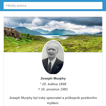
Joseph Murphy
* 20. května 1898
† 16. prosince 1981
Joseph Murphy byl irský spisovatel a průkopník pozitivního
myšlení.