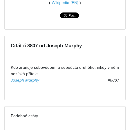
(
Wikipedia [EN]
)
Citát č.8807 od Joseph Murphy
Kdo zraňuje sebevědomí a sebeúctu druhého, nikdy v něm
nezíská přítele.
Joseph Murphy
#8807
Podobné citáty