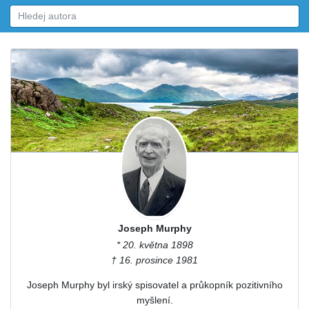
Joseph Murphy
* 20. května 1898
† 16. prosince 1981
Joseph Murphy byl irský spisovatel a průkopník pozitivního
myšlení.