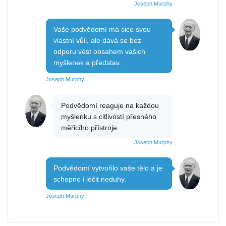
Joseph Murphy
Vaše podvědomí má sice svou
vlastní vůli, ale dává se bez
odporu vést obsahem vašich
myšlenek a představ.
Joseph Murphy
Podvědomí reaguje na každou
myšlenku s citlivostí přesného
měřicího přístroje.
Joseph Murphy
Podvědomí vytvořilo vaše tělo a je
schopno i léčit neduhy.
Joseph Murphy