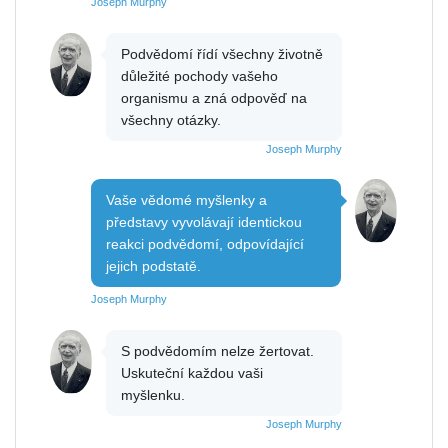
Joseph Murphy
Podvědomí řídí všechny životně
důležité pochody vašeho
organismu a zná odpověď na
všechny otázky.
Joseph Murphy
Vaše vědomé myšlenky a
představy vyvolávají identickou
reakci podvědomí, odpovídající
jejich podstatě.
Joseph Murphy
S podvědomím nelze žertovat.
Uskuteční každou vaši
myšlenku.
Joseph Murphy