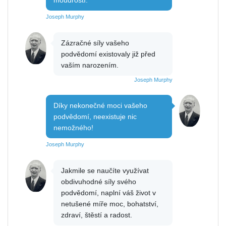
Joseph Murphy
Zázračné síly vašeho
podvědomí existovaly již před
vaším narozením.
Joseph Murphy
Díky nekonečné moci vašeho
podvědomí, neexistuje nic
nemožného!
Joseph Murphy
Jakmile se naučíte využívat
obdivuhodné síly svého
podvědomí, naplní váš život v
netušené míře moc, bohatství,
zdraví, štěstí a radost.