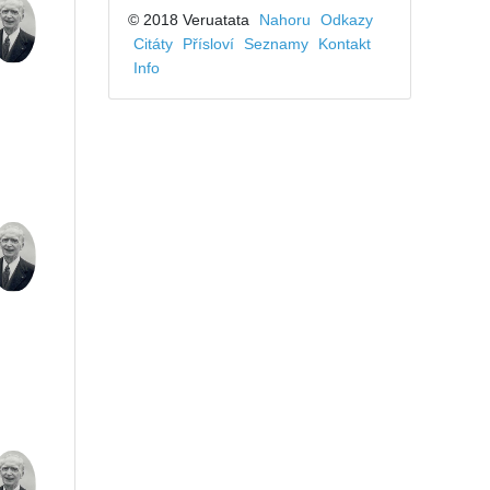
© 2018 Veruatata
Nahoru
Odkazy
Citáty
Přísloví
Seznamy
Kontakt
Info