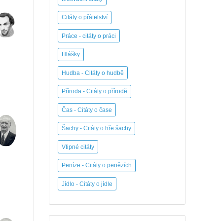
Citáty o přátelství
Práce - citáty o práci
Hlášky
Hudba - Citáty o hudbě
Příroda - Citáty o přírodě
Čas - Citáty o čase
Šachy - Citáty o hře šachy
Vtipné citáty
Peníze - Citáty o penězích
Jídlo - Citáty o jídle