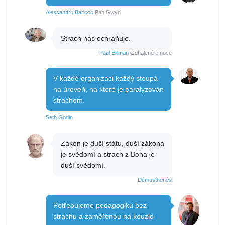
Alessandro Baricco
Pan Gwyn
Strach nás ochraňuje.
Paul Ekman
Odhalené emoce
V každé organizaci každý stoupá
na úroveň, na které je paralyzován
strachem.
Seth Godin
Zákon je duší státu, duší zákona
je svědomí a strach z Boha je
duší svědomí.
Démosthenés
Potřebujeme pedagogiku bez
strachu a zaměřenou na kouzlo