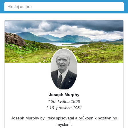
Joseph Murphy
* 20. května 1898
† 16. prosince 1981
Joseph Murphy byl irský spisovatel a průkopník pozitivního
myšlení.