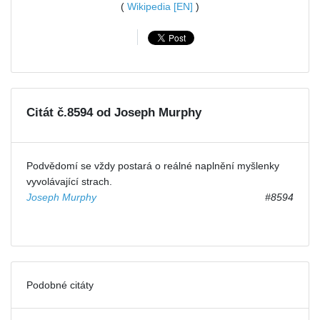
(
Wikipedia [EN]
)
Citát č.8594 od Joseph Murphy
Podvědomí se vždy postará o reálné naplnění myšlenky
vyvolávající strach.
Joseph Murphy
#8594
Podobné citáty