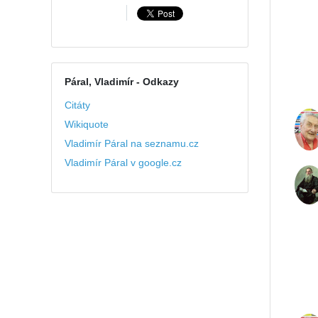
Páral, Vladimír
- Odkazy
Citáty
Wikiquote
Vladimír Páral na seznamu.cz
Vladimír Páral v google.cz