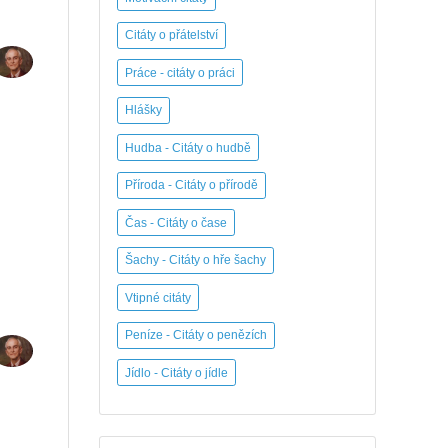
Citáty o přátelství
Práce - citáty o práci
Hlášky
Hudba - Citáty o hudbě
Příroda - Citáty o přírodě
Čas - Citáty o čase
Šachy - Citáty o hře šachy
Vtipné citáty
Peníze - Citáty o penězích
Jídlo - Citáty o jídle