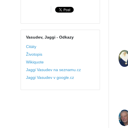
Vasudev, Jaggi
- Odkazy
Citáty
Životopis
Wikiquote
Jaggi Vasudev na seznamu.cz
Jaggi Vasudev v google.cz