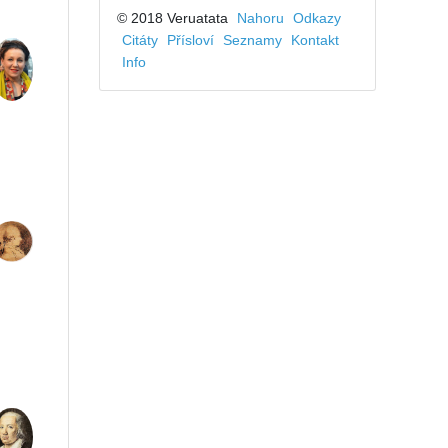
© 2018 Veruatata
Nahoru
Odkazy
Citáty
Přísloví
Seznamy
Kontakt
Info