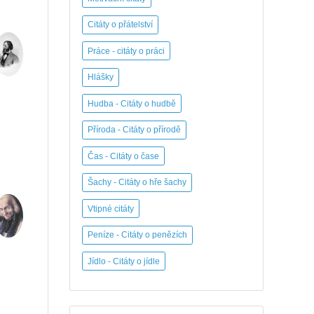
Citáty o přátelství
Práce - citáty o práci
Hlášky
Hudba - Citáty o hudbě
Příroda - Citáty o přírodě
Čas - Citáty o čase
Šachy - Citáty o hře šachy
Vtipné citáty
Peníze - Citáty o penězích
Jídlo - Citáty o jídle