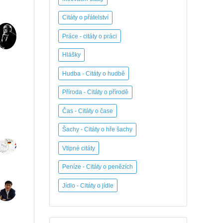
Citáty o přátelství
Práce - citáty o práci
Hlášky
Hudba - Citáty o hudbě
Příroda - Citáty o přírodě
Čas - Citáty o čase
Šachy - Citáty o hře šachy
Vtipné citáty
Peníze - Citáty o penězích
Jídlo - Citáty o jídle