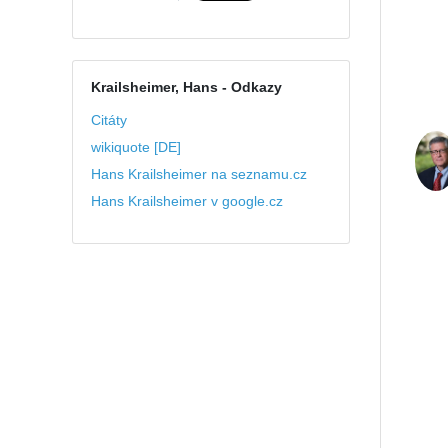
Krailsheimer, Hans
- Odkazy
Citáty
wikiquote [DE]
Hans Krailsheimer na seznamu.cz
Hans Krailsheimer v google.cz