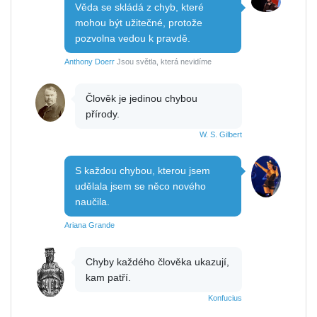
Věda se skládá z chyb, které
mohou být užitečné, protože
pozvolna vedou k pravdě.
Anthony Doerr
Jsou světla, která nevidíme
Člověk je jedinou chybou
přírody.
W. S. Gilbert
S každou chybou, kterou jsem
udělala jsem se něco nového
naučila.
Ariana Grande
Chyby každého člověka ukazují,
kam patří.
Konfucius