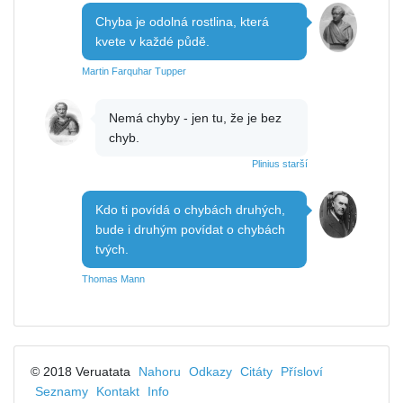
Chyba je odolná rostlina, která
kvete v každé půdě.
Martin Farquhar Tupper
Nemá chyby - jen tu, že je bez
chyb.
Plinius starší
Kdo ti povídá o chybách druhých,
bude i druhým povídat o chybách
tvých.
Thomas Mann
© 2018 Veruatata
Nahoru
Odkazy
Citáty
Přísloví
Seznamy
Kontakt
Info