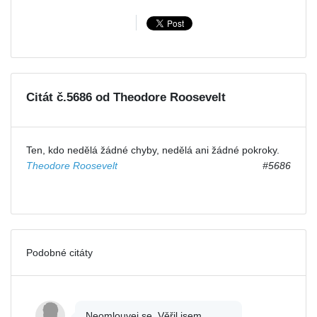
Citát č.5686 od Theodore Roosevelt
Ten, kdo nedělá žádné chyby, nedělá ani žádné pokroky.
Theodore Roosevelt
#5686
Podobné citáty
Neomlouvej se. Věřil jsem