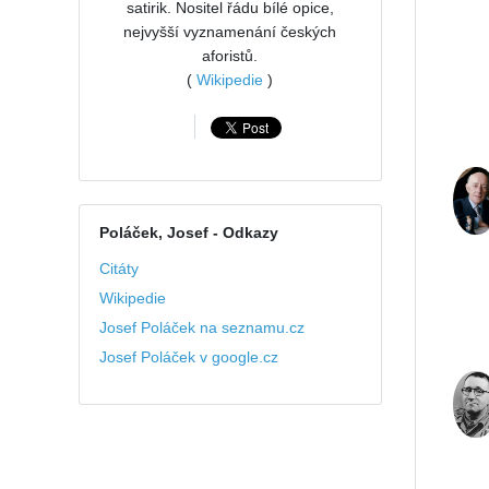
satirik. Nositel řádu bílé opice,
nejvyšší vyznamenání českých
aforistů.
(
Wikipedie
)
Poláček, Josef
- Odkazy
Citáty
Wikipedie
Josef Poláček na seznamu.cz
Josef Poláček v google.cz