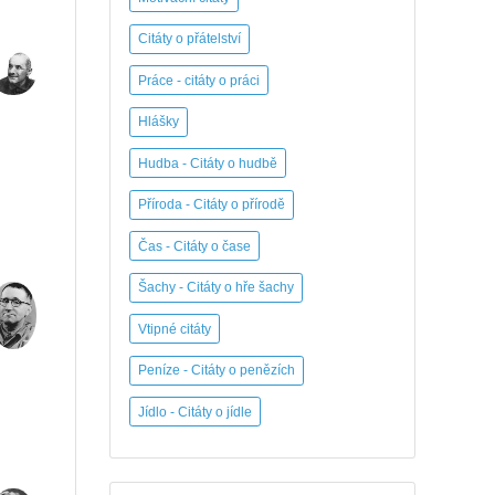
Citáty o přátelství
Práce - citáty o práci
Hlášky
Hudba - Citáty o hudbě
Příroda - Citáty o přírodě
Čas - Citáty o čase
Šachy - Citáty o hře šachy
Vtipné citáty
Peníze - Citáty o penězích
Jídlo - Citáty o jídle