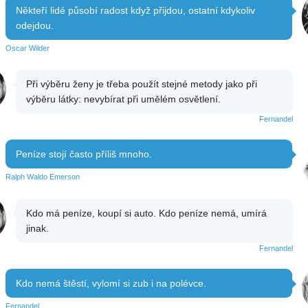
Někteří lidé působí radost když přijdou, ostatní kdykoliv
odejdou.
Oscar Wilder
Při výběru ženy je třeba použít stejné metody jako při
výběru látky: nevybírat při umělém osvětlení.
Fernandel
Peníze stojí často příliš mnoho.
Ralph Waldo Emerson
Kdo má peníze, koupí si auto. Kdo peníze nemá, umírá
jinak.
Fernandel
Kdo nemá štěstí, vylomí si zub i na polévce.
Fernandel