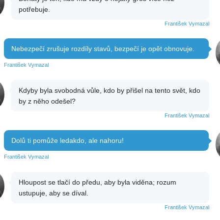
potřebuje.
František Vymazal
Nebezpečí zrušuje rozdíly stavů, bezpečí je opět obnovuje.
František Vymazal
Kdyby byla svobodná vůle, kdo by přišel na tento svět, kdo
by z něho odešel?
František Vymazal
Dolů ti pomůže ledakdo, ale nahoru!
František Vymazal
Hloupost se tlačí do předu, aby byla viděna; rozum
ustupuje, aby se díval.
František Vymazal