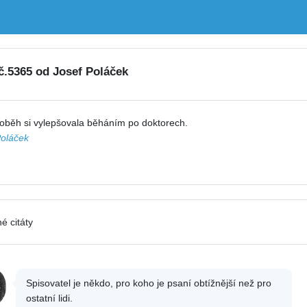
 č.5365 od Josef Poláček
 oběh si vylepšovala běháním po doktorech.
Poláček
é citáty
Spisovatel je někdo, pro koho je psaní obtížnější než pro
ostatní lidi.