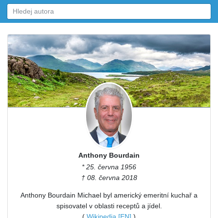
Anthony Bourdain
* 25. června 1956
† 08. června 2018
Anthony Bourdain Michael byl americký emeritní kuchař a
spisovatel v oblasti receptů a jídel.
(
Wikipedia [EN]
)