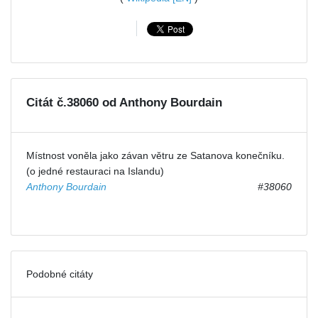
Citát č.38060 od Anthony Bourdain
Místnost voněla jako závan větru ze Satanova konečníku.
(o jedné restauraci na Islandu)
Anthony Bourdain
#38060
Podobné citáty