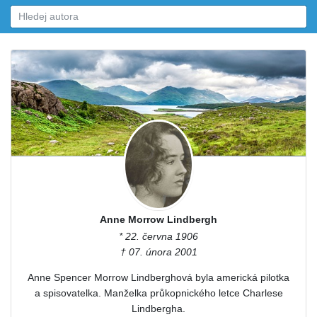
Anne Morrow Lindbergh
* 22. června 1906
† 07. února 2001
Anne Spencer Morrow Lindberghová byla americká pilotka
a spisovatelka. Manželka průkopnického letce Charlese
Lindbergha.