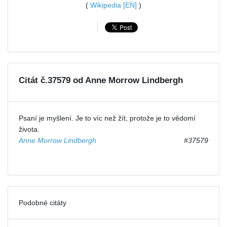
(
Wikipedia [EN]
)
Citát č.37579 od Anne Morrow Lindbergh
Psaní je myšlení. Je to víc než žít, protože je to vědomí
života.
Anne Morrow Lindbergh
#37579
Podobné citáty