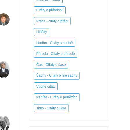
Citáty o přátelství
Práce - citáty o práci
Hlášky
Hudba - Citáty o hudbě
Příroda - Citáty o přírodě
Čas - Citáty o čase
Šachy - Citáty o hře šachy
Vtipné citáty
Peníze - Citáty o penězích
Jídlo - Citáty o jídle