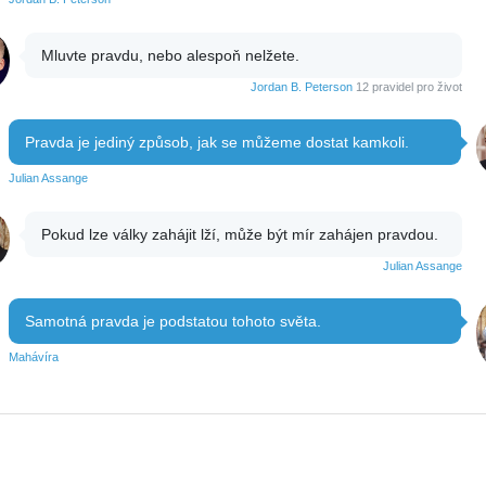
Mluvte pravdu, nebo alespoň nelžete.
Jordan B. Peterson
12 pravidel pro život
Pravda je jediný způsob, jak se můžeme dostat kamkoli.
Julian Assange
Pokud lze války zahájit lží, může být mír zahájen pravdou.
Julian Assange
Samotná pravda je podstatou tohoto světa.
Mahávíra