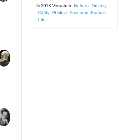
© 2018 Veruatata
Nahoru
Odkazy
Citáty
Přísloví
Seznamy
Kontakt
Info