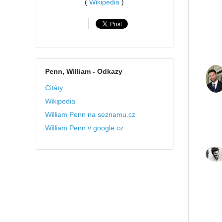
(
Wikipedia
)
Penn, William
- Odkazy
Citáty
Wikipedia
William Penn na seznamu.cz
William Penn v google.cz