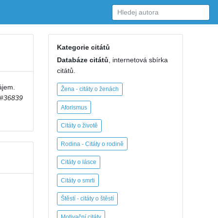
Kategorie citátů
Databáze citátů
, internetová sbírka
citátů.
ájem.
Žena - citáty o ženách
#36839
Aforismus
Citáty o životě
Rodina - Citáty o rodině
Citáty o lásce
Citáty o smrti
Štěstí - citáty o štěstí
Motivační citáty