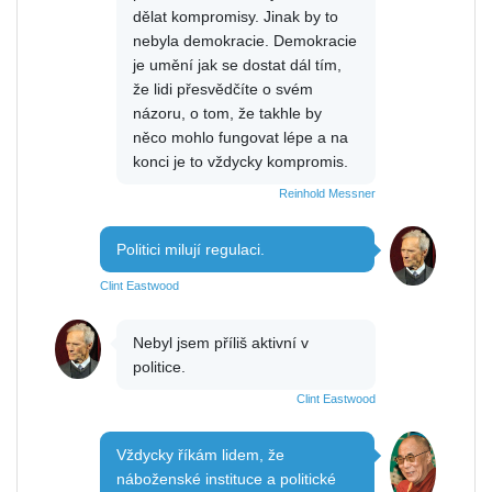
dělat kompromisy. Jinak by to
nebyla demokracie. Demokracie
je umění jak se dostat dál tím,
že lidi přesvědčíte o svém
názoru, o tom, že takhle by
něco mohlo fungovat lépe a na
konci je to vždycky kompromis.
Reinhold Messner
Politici milují regulaci.
Clint Eastwood
Nebyl jsem příliš aktivní v
politice.
Clint Eastwood
Vždycky říkám lidem, že
náboženské instituce a politické