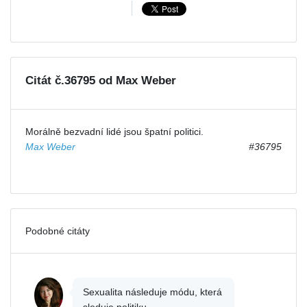
Citát č.36795 od Max Weber
Morálně bezvadní lidé jsou špatní politici.
Max Weber
#36795
Podobné citáty
Sexualita následuje módu, která
sleduje politiku.