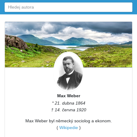
Max Weber
* 21. dubna 1864
† 14. června 1920
Max Weber byl německý sociolog a ekonom.
(
Wikipedie
)