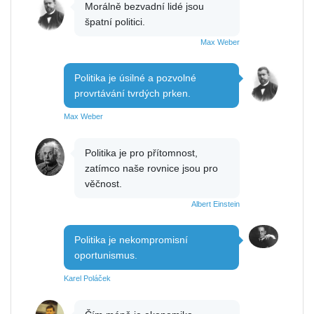
Morálně bezvadní lidé jsou
špatní politici.
Max Weber
Politika je úsilné a pozvolné
provrtávání tvrdých prken.
Max Weber
Politika je pro přítomnost,
zatímco naše rovnice jsou pro
věčnost.
Albert Einstein
Politika je nekompromisní
oportunismus.
Karel Poláček