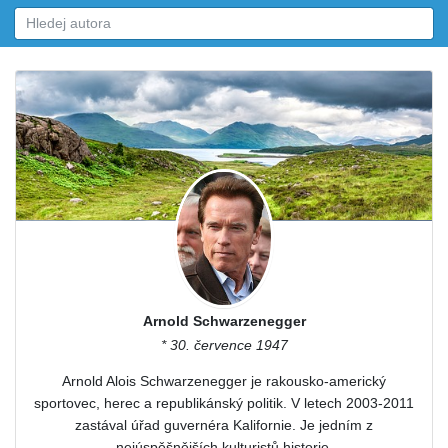
Arnold Schwarzenegger
* 30. července 1947
Arnold Alois Schwarzenegger je rakousko-americký
sportovec, herec a republikánský politik. V letech 2003-2011
zastával úřad guvernéra Kalifornie. Je jedním z
nejúspěšnějších kulturistů historie.