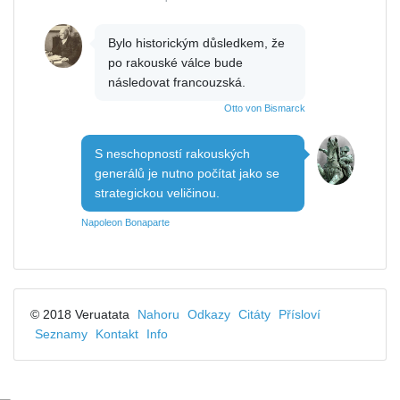
Bylo historickým důsledkem, že
po rakouské válce bude
následovat francouzská.
Otto von Bismarck
S neschopností rakouských
generálů je nutno počítat jako se
strategickou veličinou.
Napoleon Bonaparte
© 2018 Veruatata
Nahoru
Odkazy
Citáty
Přísloví
Seznamy
Kontakt
Info