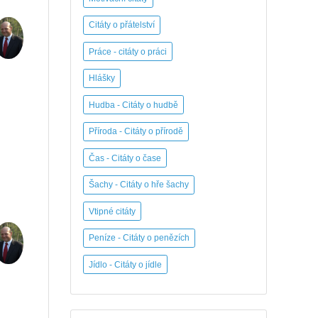
Citáty o přátelství
Práce - citáty o práci
Hlášky
Hudba - Citáty o hudbě
Příroda - Citáty o přírodě
Čas - Citáty o čase
Šachy - Citáty o hře šachy
Vtipné citáty
Peníze - Citáty o penězích
Jídlo - Citáty o jídle