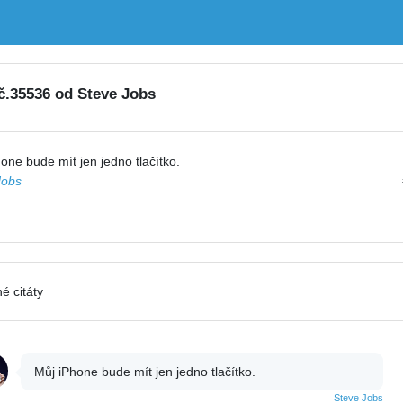
 č.35536 od Steve Jobs
one bude mít jen jedno tlačítko.
Jobs
é citáty
Můj iPhone bude mít jen jedno tlačítko.
Steve Jobs