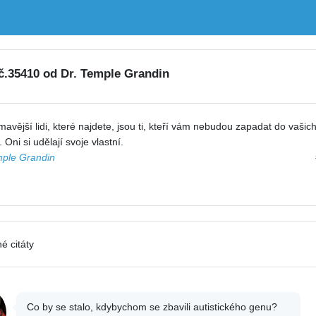
 č.35410 od Dr. Temple Grandin
mavější lidi, které najdete, jsou ti, kteří vám nebudou zapadat do vašic
. Oni si udělají svoje vlastní.
mple Grandin
é citáty
Co by se stalo, kdybychom se zbavili autistického genu?