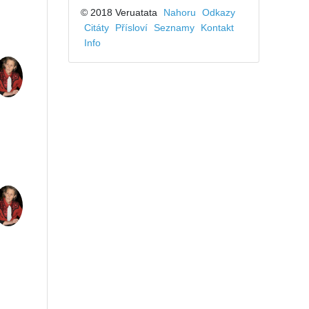
© 2018 Veruatata
Nahoru
Odkazy
Citáty
Přísloví
Seznamy
Kontakt
Info