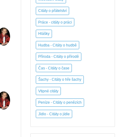
Citáty o přátelství
Práce - citáty o práci
Hlášky
Hudba - Citáty o hudbě
Příroda - Citáty o přírodě
Čas - Citáty o čase
Šachy - Citáty o hře šachy
Vtipné citáty
Peníze - Citáty o penězích
Jídlo - Citáty o jídle