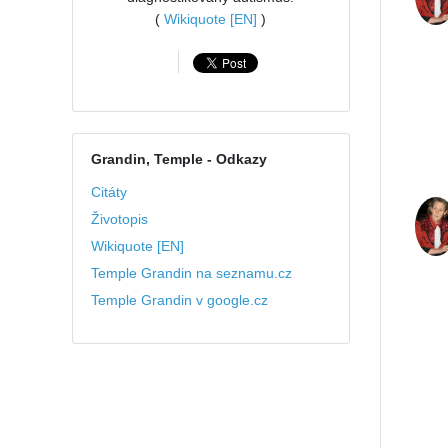
(
Wikiquote [EN]
)
Grandin, Temple
- Odkazy
Citáty
Životopis
Wikiquote [EN]
Temple Grandin na seznamu.cz
Temple Grandin v google.cz