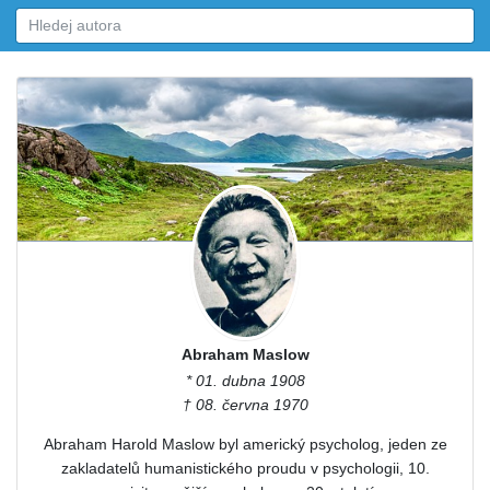
Abraham Maslow
* 01. dubna 1908
† 08. června 1970
Abraham Harold Maslow byl americký psycholog, jeden ze
zakladatelů humanistického proudu v psychologii, 10.