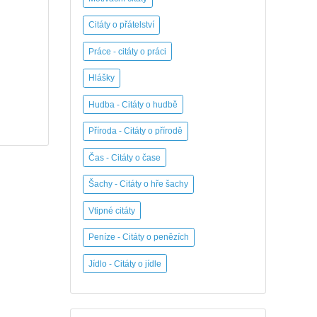
Citáty o přátelství
Práce - citáty o práci
Hlášky
Hudba - Citáty o hudbě
Příroda - Citáty o přírodě
Čas - Citáty o čase
Šachy - Citáty o hře šachy
Vtipné citáty
Peníze - Citáty o penězích
Jídlo - Citáty o jídle