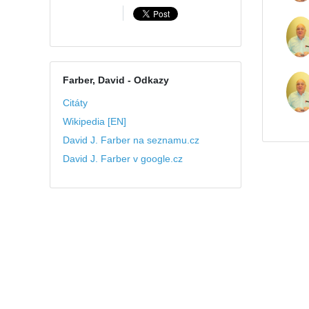
Farber, David
- Odkazy
Citáty
Wikipedia [EN]
David J. Farber na seznamu.cz
David J. Farber v google.cz