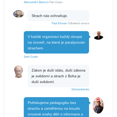
Alessandro Baricco
Pan Gwyn
Strach nás ochraňuje.
Paul Ekman
Odhalené emoce
V každé organizaci každý stoupá
na úroveň, na které je paralyzován
strachem.
Seth Godin
Zákon je duší státu, duší zákona
je svědomí a strach z Boha je
duší svědomí.
Démosthenés
Potřebujeme pedagogiku bez
strachu a zaměřenou na kouzlo
vrozené snahy dětí o informace a