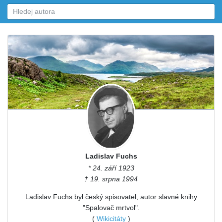
Ladislav Fuchs
* 24. září 1923
† 19. srpna 1994
Ladislav Fuchs byl český spisovatel, autor slavné knihy
"Spalovač mrtvol".
(
Wikicitáty
)