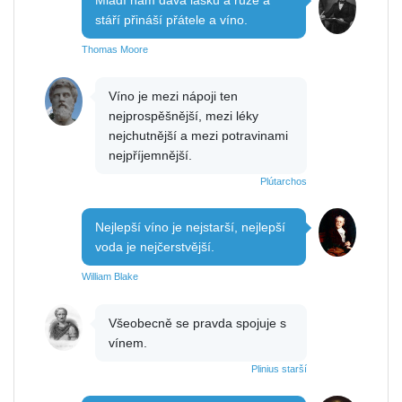
stáří přináší přátele a víno.
Thomas Moore
Víno je mezi nápoji ten
nejprospěšnější, mezi léky
nejchutnější a mezi potravinami
nejpříjemnější.
Plútarchos
Nejlepší víno je nejstarší, nejlepší
voda je nejčerstvější.
William Blake
Všeobecně se pravda spojuje s
vínem.
Plinius starší