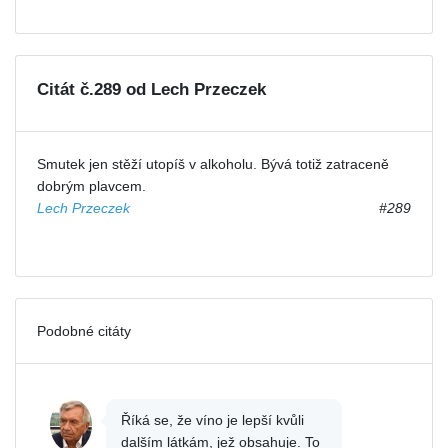
Citát č.289 od Lech Przeczek
Smutek jen stěží utopíš v alkoholu. Bývá totiž zatraceně
dobrým plavcem.
Lech Przeczek
#289
Podobné citáty
Říká se, že víno je lepší kvůli
dalším látkám, jež obsahuje. To