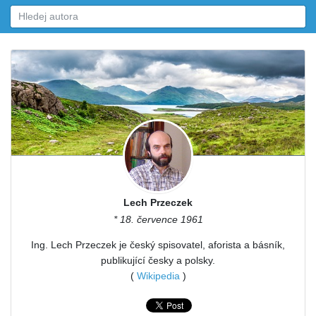
Lech Przeczek
* 18. července 1961
Ing. Lech Przeczek je český spisovatel, aforista a básník,
publikující česky a polsky.
(
Wikipedia
)