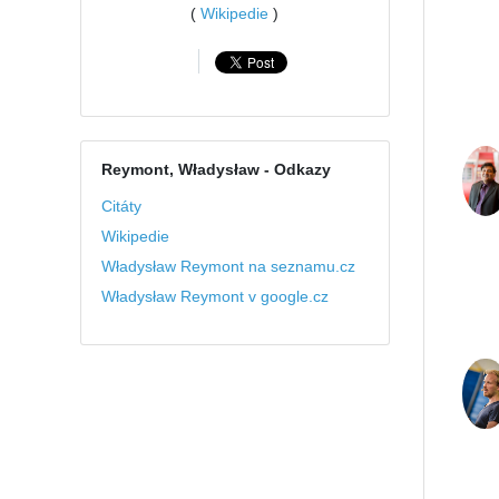
(
Wikipedie
)
Reymont, Władysław
- Odkazy
Citáty
Wikipedie
Władysław Reymont na seznamu.cz
Władysław Reymont v google.cz