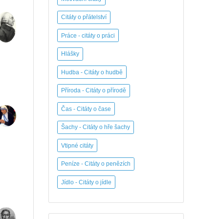
Citáty o přátelství
Práce - citáty o práci
Hlášky
Hudba - Citáty o hudbě
Příroda - Citáty o přírodě
Čas - Citáty o čase
Šachy - Citáty o hře šachy
Vtipné citáty
Peníze - Citáty o penězích
Jídlo - Citáty o jídle