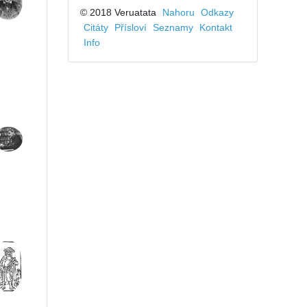
© 2018 Veruatata
Nahoru
Odkazy
Citáty
Přísloví
Seznamy
Kontakt
Info