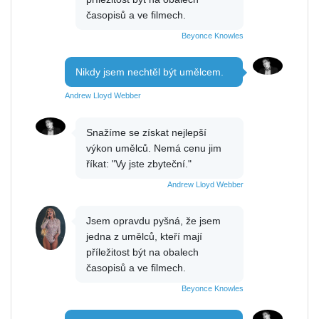
časopisů a ve filmech.
Beyonce Knowles
Nikdy jsem nechtěl být umělcem.
Andrew Lloyd Webber
Snažíme se získat nejlepší
výkon umělců. Nemá cenu jim
říkat: "Vy jste zbyteční."
Andrew Lloyd Webber
Jsem opravdu pyšná, že jsem
jedna z umělců, kteří mají
příležitost být na obalech
časopisů a ve filmech.
Beyonce Knowles