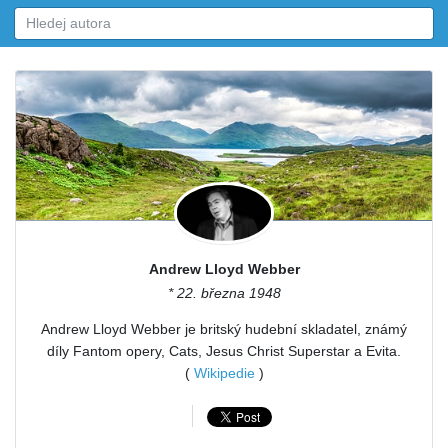
Andrew Lloyd Webber
* 22. března 1948
Andrew Lloyd Webber je britský hudební skladatel, známý
díly Fantom opery, Cats, Jesus Christ Superstar a Evita.
(
Wikipedie
)