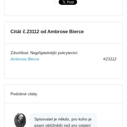
Citát č.23112 od Ambrose Bierce
Zdvořilost: Nejpřijatelnější pokrytectví.
Ambrose Bierce
#23112
Podobné citáty
Spisovatel je někdo, pro koho je
psaní obtížnější než pro ostatní