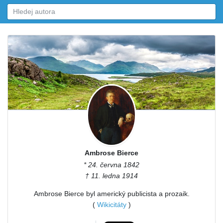
Ambrose Bierce
* 24. června 1842
† 11. ledna 1914
Ambrose Bierce byl americký publicista a prozaik.
(
Wikicitáty
)