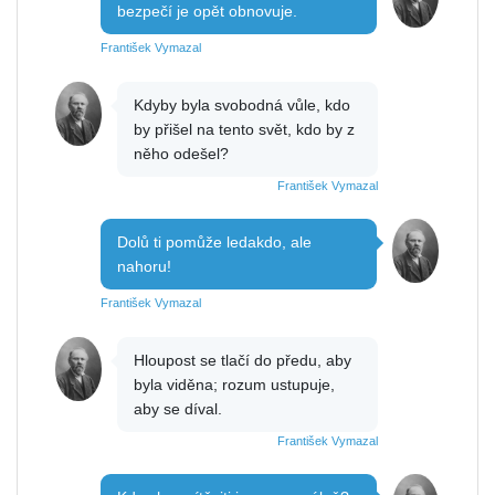
bezpečí je opět obnovuje.
František Vymazal
Kdyby byla svobodná vůle, kdo
by přišel na tento svět, kdo by z
něho odešel?
František Vymazal
Dolů ti pomůže ledakdo, ale
nahoru!
František Vymazal
Hloupost se tlačí do předu, aby
byla viděna; rozum ustupuje,
aby se díval.
František Vymazal