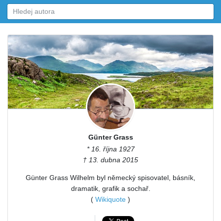
Günter Grass
* 16. října 1927
† 13. dubna 2015
Günter Grass Wilhelm byl německý spisovatel, básník,
dramatik, grafik a sochař.
(
Wikiquote
)