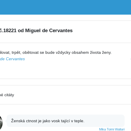
 č.18221 od Miguel de Cervantes
milovat, trpět, obětovat se bude vždycky obsahem života ženy.
 de Cervantes
é citáty
Ženská ctnost je jako vosk tající v teple.
Mika Toimi Waltari