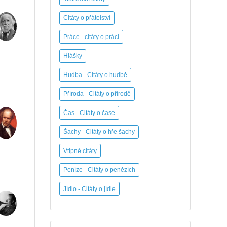
Citáty o přátelství
Práce - citáty o práci
Hlášky
Hudba - Citáty o hudbě
Příroda - Citáty o přírodě
Čas - Citáty o čase
Šachy - Citáty o hře šachy
Vtipné citáty
Peníze - Citáty o penězích
Jídlo - Citáty o jídle