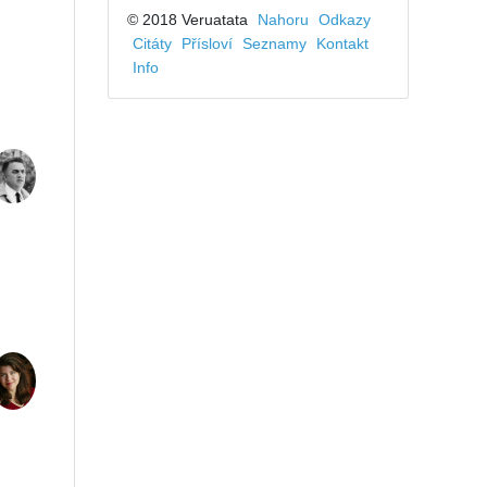
© 2018 Veruatata
Nahoru
Odkazy
Citáty
Přísloví
Seznamy
Kontakt
Info