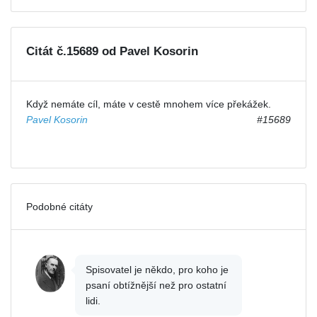
Citát č.15689 od Pavel Kosorin
Když nemáte cíl, máte v cestě mnohem více překážek.
Pavel Kosorin
#15689
Podobné citáty
Spisovatel je někdo, pro koho je
psaní obtížnější než pro ostatní
lidi.