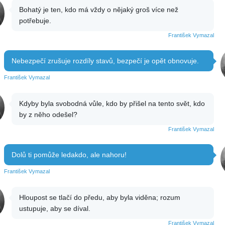
Bohatý je ten, kdo má vždy o nějaký groš více než
potřebuje.
František Vymazal
Nebezpečí zrušuje rozdíly stavů, bezpečí je opět obnovuje.
František Vymazal
Kdyby byla svobodná vůle, kdo by přišel na tento svět, kdo
by z něho odešel?
František Vymazal
Dolů ti pomůže ledakdo, ale nahoru!
František Vymazal
Hloupost se tlačí do předu, aby byla viděna; rozum
ustupuje, aby se díval.
František Vymazal