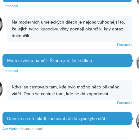
Fernandel
Na moderních uměleckých dílech je nejobdivuhodnější to,
že jejich tvůrci kupodivu vždy poznají okamžik, kdy obraz
dokončili.
Fernandel
Mám skvělou paměť. Škoda jen, že krátkou.
Fernandel
Kdysi se cestovalo tam, kde bylo možno něco pěkného
vidět. Dnes se cestuje tam, kde se dá zaparkovat.
Fernandel
Dneska se dá mládí zachovat až do vysokýho stáří.
Jan Werich
Balada z hadrů