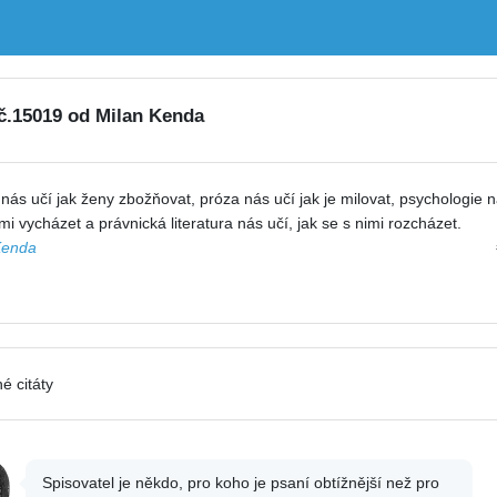
 č.15019 od Milan Kenda
nás učí jak ženy zbožňovat, próza nás učí jak je milovat, psychologie n
imi vycházet a právnická literatura nás učí, jak se s nimi rozcházet.
Kenda
é citáty
Spisovatel je někdo, pro koho je psaní obtížnější než pro