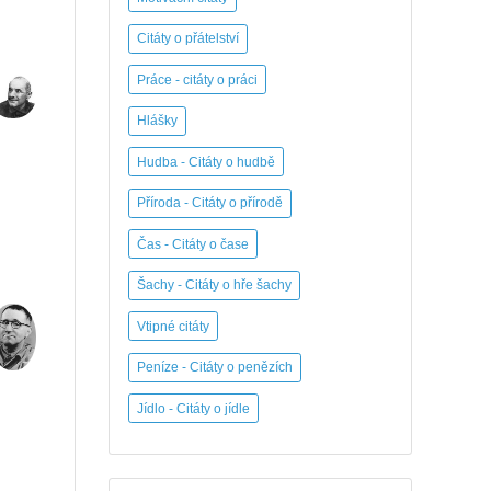
Citáty o přátelství
Práce - citáty o práci
Hlášky
Hudba - Citáty o hudbě
Příroda - Citáty o přírodě
Čas - Citáty o čase
Šachy - Citáty o hře šachy
Vtipné citáty
Peníze - Citáty o penězích
Jídlo - Citáty o jídle