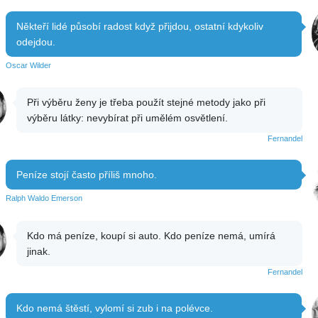
Někteří lidé působí radost když přijdou, ostatní kdykoliv
odejdou.
Oscar Wilder
Při výběru ženy je třeba použít stejné metody jako při
výběru látky: nevybírat při umělém osvětlení.
Fernandel
Peníze stojí často příliš mnoho.
Ralph Waldo Emerson
Kdo má peníze, koupí si auto. Kdo peníze nemá, umírá
jinak.
Fernandel
Kdo nemá štěstí, vylomí si zub i na polévce.