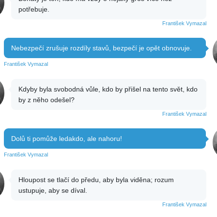
potřebuje.
František Vymazal
Nebezpečí zrušuje rozdíly stavů, bezpečí je opět obnovuje.
František Vymazal
Kdyby byla svobodná vůle, kdo by přišel na tento svět, kdo
by z něho odešel?
František Vymazal
Dolů ti pomůže ledakdo, ale nahoru!
František Vymazal
Hloupost se tlačí do předu, aby byla viděna; rozum
ustupuje, aby se díval.
František Vymazal