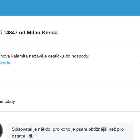
 č.14847 od Milan Kenda
hová kalamita nezavěje cestičku do hospody.
Kenda
é citáty
Spisovatel je někdo, pro koho je psaní obtížnější než pro
ostatní lidi.