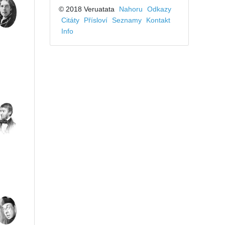
© 2018 Veruatata
Nahoru
Odkazy
Citáty
Přísloví
Seznamy
Kontakt
Info