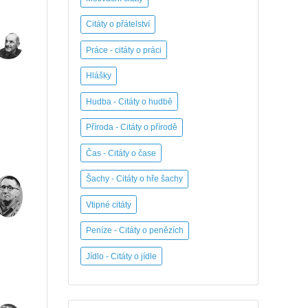
Citáty o přátelství
Práce - citáty o práci
Hlášky
Hudba - Citáty o hudbě
Příroda - Citáty o přírodě
Čas - Citáty o čase
Šachy - Citáty o hře šachy
Vtipné citáty
Peníze - Citáty o penězích
Jídlo - Citáty o jídle