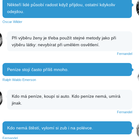
Někteří lidé působí radost když přijdou, ostatní kdykoliv
odejdou.
Oscar Wilder
Při výběru ženy je třeba použít stejné metody jako při
výběru látky: nevybírat při umělém osvětlení.
Fernandel
Peníze stojí často příliš mnoho.
Ralph Waldo Emerson
Kdo má peníze, koupí si auto. Kdo peníze nemá, umírá
jinak.
Fernandel
Kdo nemá štěstí, vylomí si zub i na polévce.
Fernandel